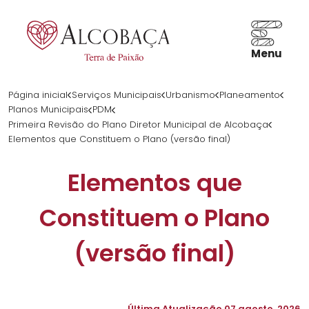
Menu
Página inicial
Serviços Municipais
Urbanismo
Planeamento
PT
Planos Municipais
PDM
Primeira Revisão do Plano Diretor Municipal de Alcobaça
Elementos que Constituem o Plano (versão final)
Elementos que
Constituem o Plano
(versão final)
Última Atualização
07 agosto, 2026