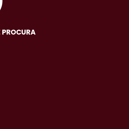
O
E PROCURA