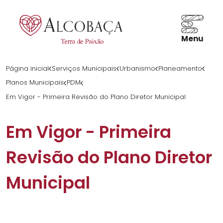
Menu
Página inicial
Serviços Municipais
Urbanismo
Planeamento
PT
Planos Municipais
PDM
Em Vigor - Primeira Revisão do Plano Diretor Municipal
Em Vigor - Primeira
Revisão do Plano Diretor
Municipal